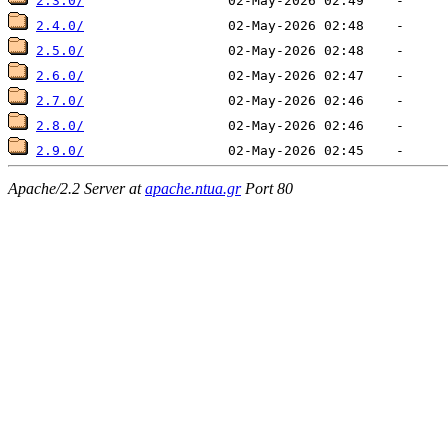
2.3.0/
2.4.0/
2.5.0/
2.6.0/
2.7.0/
2.8.0/
2.9.0/
Apache/2.2 Server at
apache.ntua.gr
Port 80