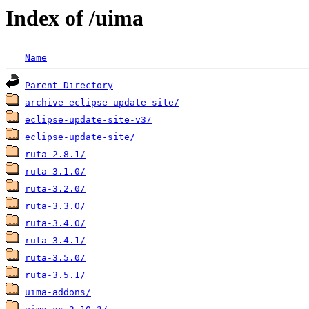
Index of /uima
Name
Parent Directory
archive-eclipse-update-site/
eclipse-update-site-v3/
eclipse-update-site/
ruta-2.8.1/
ruta-3.1.0/
ruta-3.2.0/
ruta-3.3.0/
ruta-3.4.0/
ruta-3.4.1/
ruta-3.5.0/
ruta-3.5.1/
uima-addons/